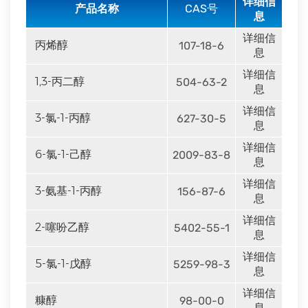
详细信
产品名称
CAS号
息
详细信
丙烯醇
107-18-6
息
详细信
1,3-丙二醇
504-63-2
息
详细信
3-氯-1-丙醇
627-30-5
息
详细信
6-氯-1-己醇
2009-83-8
息
详细信
3-氨基-1-丙醇
156-87-6
息
详细信
2-噻吩乙醇
5402-55-1
息
详细信
5-氯-1-戊醇
5259-98-3
息
详细信
糠醇
98-00-0
息