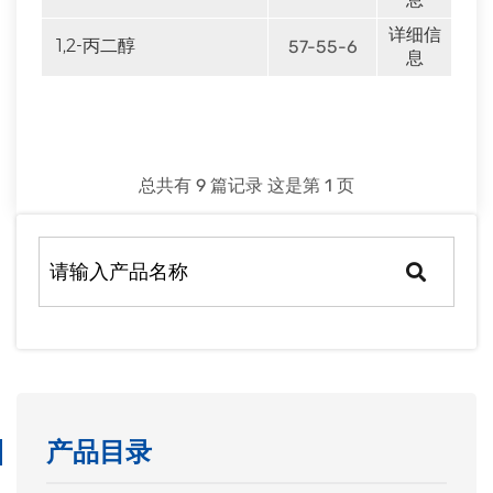
详细信
1,2-丙二醇
57-55-6
息
总共有 9 篇记录 这是第 1 页
产品目录