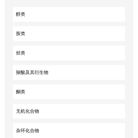
醇类
胺类
烃类
羧酸及其衍生物
酮类
无机化合物
杂环化合物