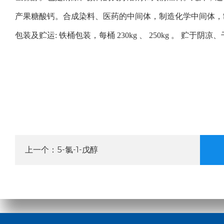
产果糖酸钙。合成染料、医药的中间体，制造化学中间体，
包装及贮运: 铁桶包装，每桶 230kg 、 250kg 。
5-氯-1-戊醇
上一个：