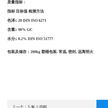
质量指标：
指标 目标值 检测方法
色泽≤ 20 DIN ISO 6271
含量≥ 98% GC
水分≤ 0.2% DIN ISO 51777
包装及储存：200kg 塑桶包装. 常温, 密封, 远离明火
3-氯-1-丙醇
上一个：