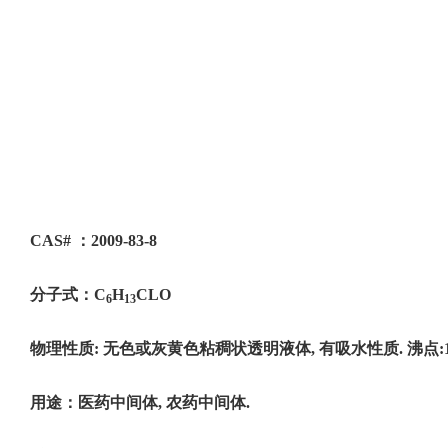
CAS#
：2009-83-8
分子式：C
H
CLO
6
13
物理性质: 无色或灰黄色粘稠状透明液体, 有吸水性质. 沸点:108-112
用途：医药中间体, 农药中间体.