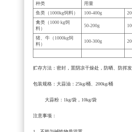
种类
用量
鱼类（1000kg饲料）
100-400g
20
禽类（1000 kg饲
50-200g
10
料）
猪、牛（1000kg饲
100-300g
20
料）
贮存方法：密封，置阴凉干燥处，防晒、防挥发
包装规格：大蒜油：25kg/桶、200kg/桶
大蒜粉：1kg/袋，10kg/袋
注意事项：
1、不能与碱性物质混置。