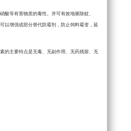
亚硝酸等有害物质的毒性。并可有效地驱除蚊、
可以增强或部分替代防霉剂，防止饲料霉变，延
菌素的主要特点是无毒、无副作用、无药残留、无