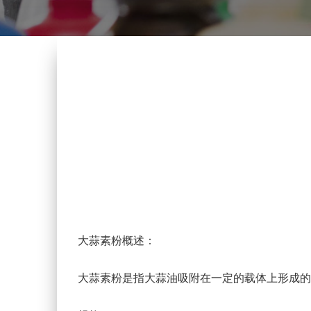
大蒜素粉概述：
大蒜素粉是指大蒜油吸附在一定的载体上形成的