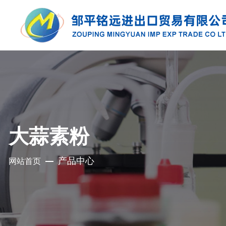
产品中心
公司是集地质勘探、铜钼采选、精细化工、
充电电池、新型建材、现代服务业于一体的
大蒜素粉
集团化国有控股公司
产品中心
网站首页