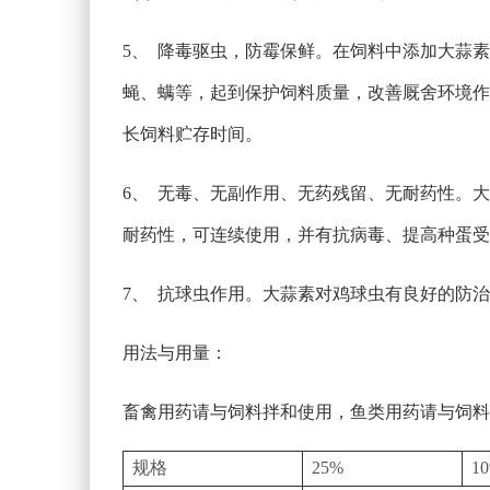
5、 降毒驱虫，防霉保鲜。在饲料中添加大蒜
蝇、螨等，起到保护饲料质量，改善厩舍环境作
长饲料贮存时间。
6、 无毒、无副作用、无药残留、无耐药性。
耐药性，可连续使用，并有抗病毒、提高种蛋受
7、 抗球虫作用。大蒜素对鸡球虫有良好的防
用法与用量：
畜禽用药请与饲料拌和使用，鱼类用药请与饲料
规格
25%
1