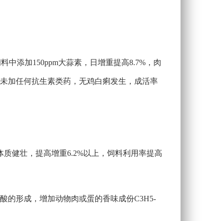
中添加150ppm大蒜素，日增重提高8.7%，肉
少5%，未加任何抗生素类药，无鸡白痢发生，成活率
质健壮，提高增重6.2%以上，饲料利用率提高
的形成，增加动物肉或蛋的香味成份C3H5-