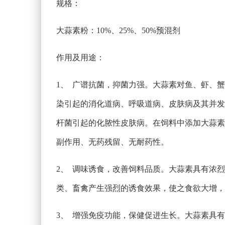
规格：
大蒜素粉：10%、25%、50%预混剂
作用及用途：
1、 广谱抗菌，抑菌力强。大蒜素对鱼、虾、
染引起的消化道病、呼吸道病、皮肤病及其并发
杆菌引起的化脓性皮肤病。在饲料中添加大蒜素
副作用、无药残留、无耐药性。
2、 调味诱食，改善饲料品质。大蒜素具有浓烈
类、畜禽产生强烈的诱食效果，使之食欲大增，
3、 增强免疫功能，保健促进生长。大蒜素具