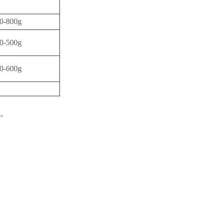
0-800g
0-500g
0-600g
。