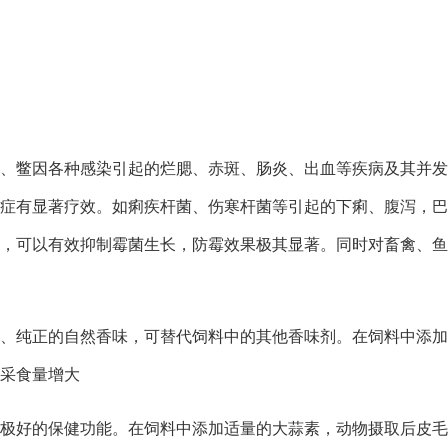
蟹、鳖因各种感染引起的烂腮、赤斑、肠炎、出血等疾病及其并
症有显著疗效。如痢疾杆菌、伤寒杆菌等引起的下痢、腹泻，巴
，可以有效抑制霉菌生长，防霉效果极其显著。同时对畜禽、鱼
、纯正的自然香味，可替代饲料中的其他香味剂。在饲料中添加50
采食量增大
有极好的保健功能。在饲料中添加适量的大蒜素，动物摄取后皮