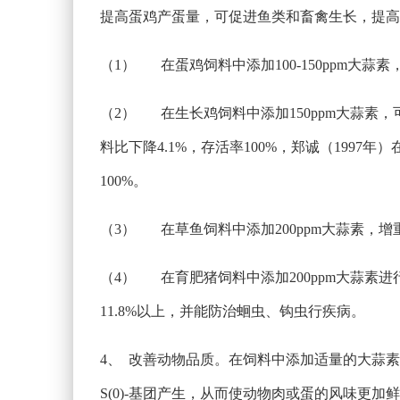
提高蛋鸡产蛋量，可促进鱼类和畜禽生长，提高
（1） 在蛋鸡饲料中添加100-150ppm大
（2） 在生长鸡饲料中添加150ppm大蒜素，可
料比下降4.1%，存活率100%，郑诚（1997
100%。
（3） 在草鱼饲料中添加200ppm大蒜素，增重
（4） 在育肥猪饲料中添加200ppm大蒜素
11.8%以上，并能防治蛔虫、钩虫行疾病。
4、 改善动物品质。在饲料中添加适量的大蒜
S(0)-基团产生，从而使动物肉或蛋的风味更加