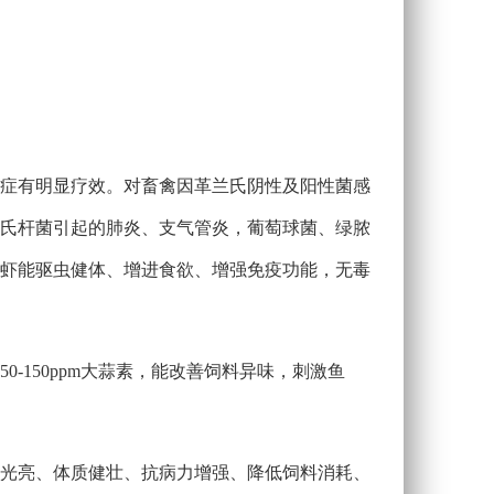
发症有明显疗效。对畜禽因革兰氏阴性及阳性菌感
氏杆菌引起的肺炎、支气管炎，葡萄球菌、绿脓
虾能驱虫健体、增进食欲、增强免疫功能，无毒
-150ppm大蒜素，能改善饲料异味，刺激鱼
毛光亮、体质健壮、抗病力增强、降低饲料消耗、