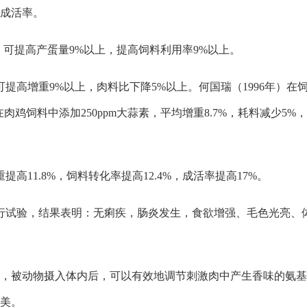
成活率。
蒜素，可提高产蛋量9%以上，提高饲料利用率9%以上。
提高增重9%以上，肉料比下降5%以上。何国瑞（1996年）在饲料
年）在肉鸡饲料中添加250ppm大蒜素，平均增重8.7%，耗料减
提高11.8%，饲料转化率提高12.4%，成活率提高17%。
进行试验，结果表明：无痢疾，肠炎发生，食欲增强、毛色光亮、体
素，被动物摄入体内后，可以有效地调节刺激肉中产生香味的氨基酸
鲜美。