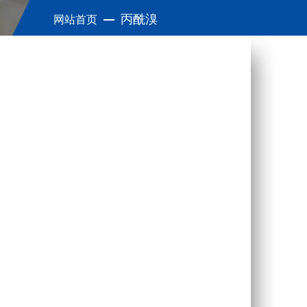
丙酰溴
网站首页