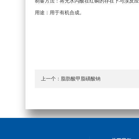
制备方法：将无水丙酸在红磷的存在下与溴反应
用途：用于有机合成。
脂肪酸甲脂磺酸钠
上一个：