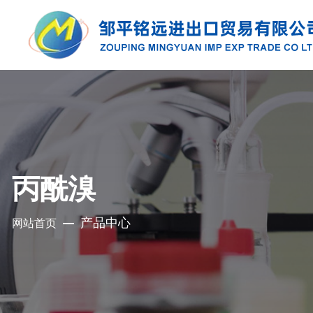
产品中心
公司是集地质勘探、铜钼采选、精细化工、
充电电池、新型建材、现代服务业于一体的
丙酰溴
集团化国有控股公司
产品中心
网站首页