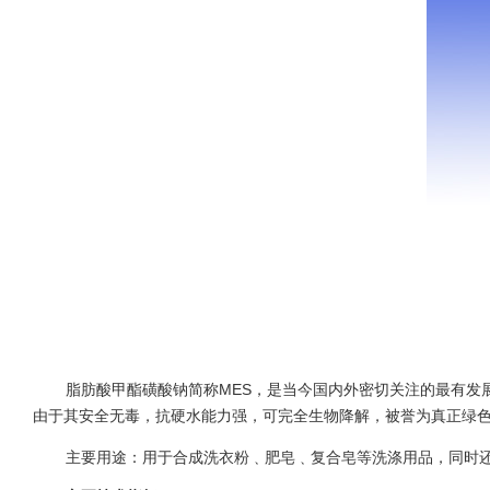
脂肪酸甲酯磺酸钠简称MES，是当今国内外密切关注的最有发
由于其安全无毒，抗硬水能力强，可完全生物降解，被誉为真正绿
主要用途：用于合成洗衣粉﹑肥皂﹑复合皂等洗涤用品，同时