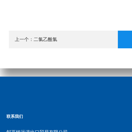
二氯乙酰氯
上一个：
联系我们