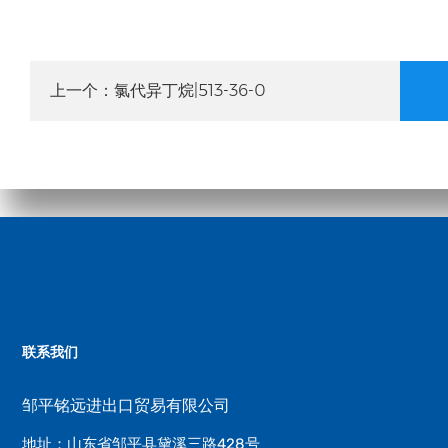
氯代异丁烷|513-36-0
上一个：
联系我们
邹平铭远进出口贸易有限公司
地址：山东省邹平县黛溪三路428号