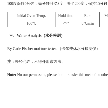
100度保持5分钟，每分钟升温8度，升至200度，保持15分
Initial Oven Temp.
Hold time
Rate
M
5min
100℃
8℃/min
三、
Water Analysis
（水分检测）
By Carle Fischer moisture tester. （卡尔费休水分检测仪）
注：
未经允许，不得外泄该方法。
Note:
No our permission, please don’t transfer this method to othe