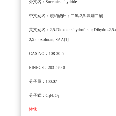
外文名：Succinic anhydride
中文别名：琥珀酸酐；二氢-2,5-呋喃二酮
英文别名：2,5-Dioxotetrahydrofuran; Dihydro-2,5-diketo
2,5-dioxofuran; SAA[1]
CAS NO：108-30-5
EINECS：203-570-0
分子量：100.07
分子式：C
H
O
4
4
3
性状