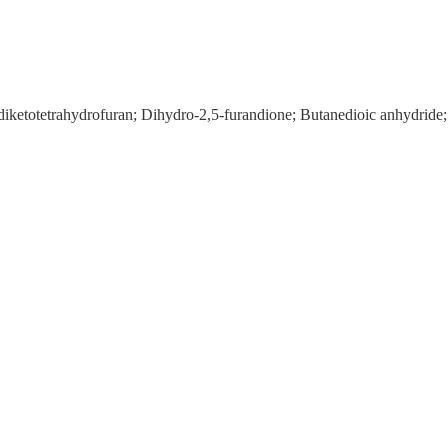
tetrahydrofuran; Dihydro-2,5-furandione; Butanedioic anhydride; Su