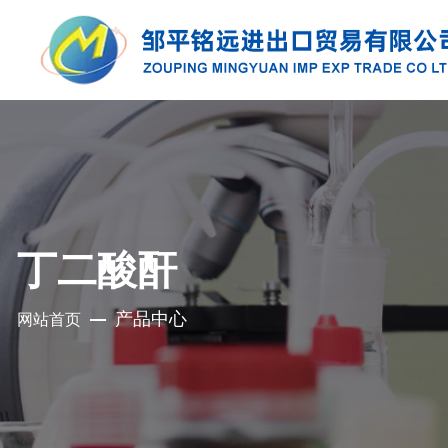
产品中心
公司是集地质勘探、铜钼采选、精细化工、
充电电池、新型建材、现代服务业于一体的
丁二酸酐
集团化国有控股公司
产品中心
网站首页