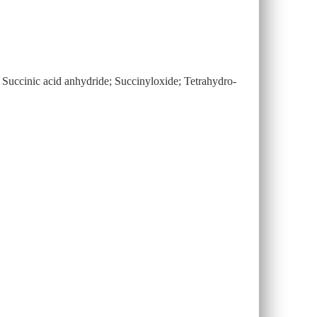
ccinic acid anhydride; Succinyloxide; Tetrahydro-