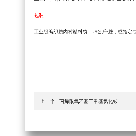
包装
工业级编织袋内衬塑料袋，25公斤/袋，或指定
丙烯酰氧乙基三甲基氯化铵
上一个：