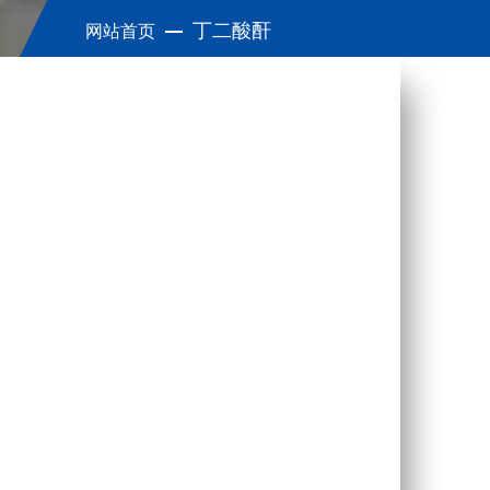
丁二酸酐
网站首页