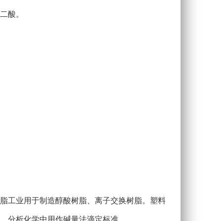
二酸。
成树脂工业用于制造醇酸树脂、离子交换树脂。塑料
。分析化学中用作碱量法滴定标准。