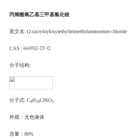
丙烯酰氧乙基三甲基氯化铵
英文名: (2-(acryloyloxy)ethyl)trimethylammonium chloride
44992-01-0
CAS :
分子结构:
分子式: C
H
ClNO
8
16
2
外观：无色液体
含量：80%