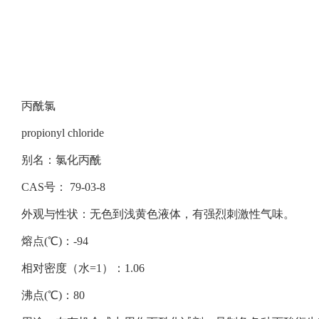
丙酰氯
propionyl chloride
别名：氯化丙酰
CAS号： 79-03-8
外观与性状：无色到浅黄色液体，有强烈刺激性气味。
熔点(℃)：-94
相对密度（水=1）：1.06
沸点(℃)：80