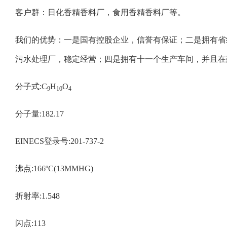
客户群：日化香精香料厂，食用香精香料厂等。
我们的优势：一是国有控股企业，信誉有保证；二是拥有省
污水处理厂，稳定经营；四是拥有十一个生产车间，并且在
分子式:C
H
O
9
10
4
分子量:182.17
EINECS登录号:201-737-2
沸点:166ºC(13MMHG)
折射率:1.548
闪点:113