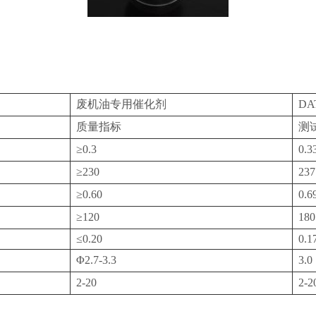
废机油专用催化剂
DAT
质量指标
测
≥0.3
0.3
≥230
237
≥0.60
0.6
≥120
180
≤0.20
0.1
Φ2.7-3.3
3.0
2-20
2-2