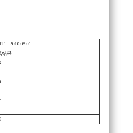
E : 2010.08.01
试结果
3
9
7
0