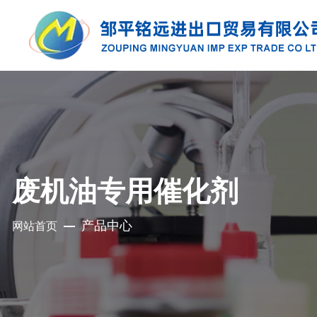
产品中心
公司是集地质勘探、铜钼采选、精细化工、
充电电池、新型建材、现代服务业于一体的
废机油专用催化剂
集团化国有控股公司
产品中心
网站首页