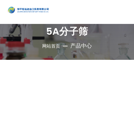
产品
中心
5A分子筛
•
醇类
•
石油催
•
胺类
化剂、助
•
酚类
产品中心
网站首页
公司是集地质勘
•
烃类
剂、分子
•
醚类
探、铜钼采选、
•
羧酸及
筛
•
原料药
精细化工、充电
其衍生物
•
酮类
•
其他
电池、新型建
材、现代服务业
•
无机化
•
溴系列
于一体的集团化
合物
•
杂环化
产品
国有控股公司
合物