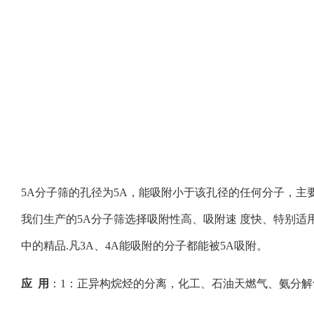
5A分子筛的孔径为5A，能吸附小于该孔径的任何分子，主
我们生产的5A分子筛选择吸附性高、吸附速 度快、特别
中的精品.凡3A、4A能吸附的分子都能被5A吸附。
应 用
：1：正异构烷烃的分离，化工、石油天燃气、氨分