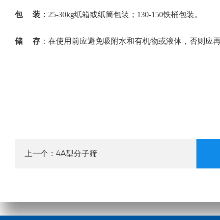
包
装：
25-30kg纸箱或纸筒包装；130-150铁桶包装。
储 存
：在使用前应避免吸附水和有机物或液体，否则应
4A型分子筛
上一个：