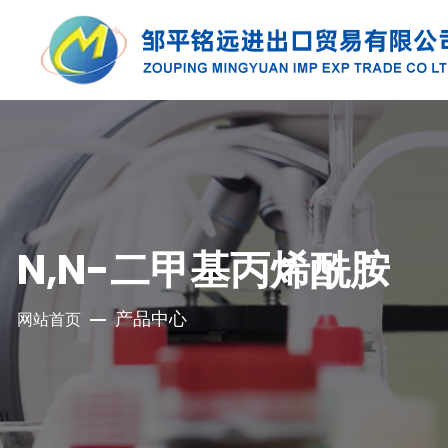
产品中心
公司是集地质勘探、铜钼采选、精细化工、
充电电池、新型建材、现代服务业于一体的
N,N-二甲基丙烯酰胺
集团化国有控股公司
产品中心
网站首页