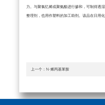
力。与聚氯忆烯或聚氨酯进行掺和，可制得透湿
整理剂，也用作塑料的加工助剂。该品在日用化
N-烯丙基苯胺
上一个：