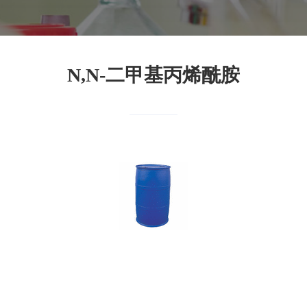
N,N-二甲基丙烯酰胺