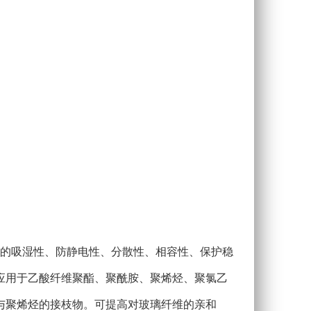
的吸湿性、防静电性、分散性、相容性、保护稳
应用于乙酸纤维聚酯、聚酰胺、聚烯烃、聚氯乙
与聚烯烃的接枝物。可提高对玻璃纤维的亲和