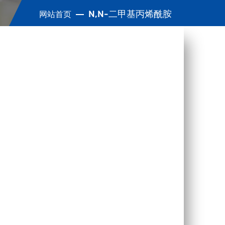
N,N-二甲基丙烯酰胺
网站首页