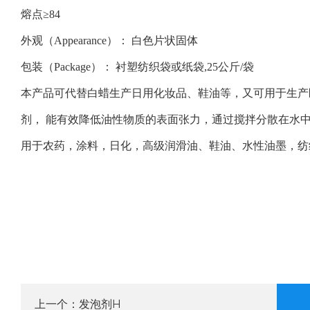
熔点≥84
外观（Appearance）： 白色片状固体
包装（Package）： 衬塑纺织袋或纸袋,25公斤/袋
本产品可代替白蜡生产日用化妆品、鞋油等，又可用于生产
剂， 能有效降低油性物质的表面张力，通过搅拌分散在水
用于农药，涂料，日化，高级润滑油、鞋油、水性油墨，纺
发泡剂H
上一个：