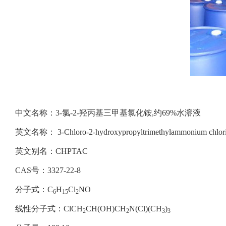
中文名称：3-氯-2-羟丙基三甲基氯化铵,约69%水溶液
英文名称： 3-Chloro-2-hydroxypropyltrimethylammonium chlor
英文别名：CHPTAC
CAS号：3327-22-8
分子式：C
H
Cl
NO
6
15
2
线性分子式：ClCH
CH(OH)CH
N(Cl)(CH
)
2
2
3
3