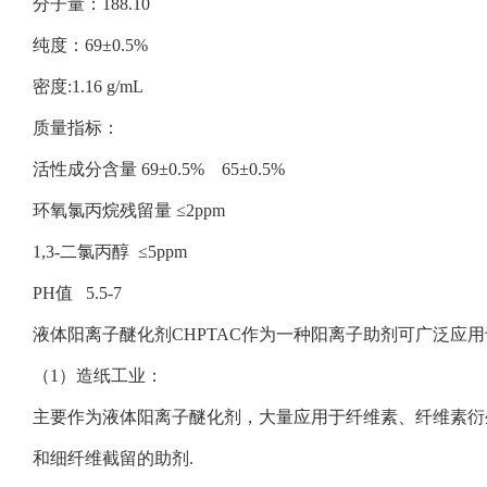
分子量：188.10
纯度：69±0.5%
密度:1.16 g/mL
质量指标：
活性成分含量 69±0.5% 65±0.5%
环氧氯丙烷残留量 ≤2ppm
1,3-二氯丙醇 ≤5ppm
PH值 5.5-7
液体阳离子醚化剂CHPTAC作为一种阳离子助剂可广泛应
（1）造纸工业：
主要作为液体阳离子醚化剂，大量应用于纤维素、纤维素衍
和细纤维截留的助剂.