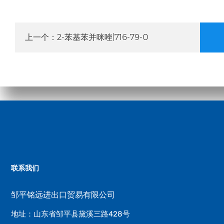
2-苯基苯并咪唑|716-79-0
上一个：
联系我们
邹平铭远进出口贸易有限公司
地址：山东省邹平县黛溪三路428号