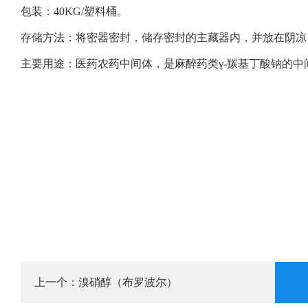
包装：40KG/塑料桶。
存储方法：将密器密封，储存密封的主藏器内，并放在阴凉
主要用途：医药农药中间体，是麻醉药类γ-羰基丁酸钠的
溴硝醇（布罗波尔）
上一个：