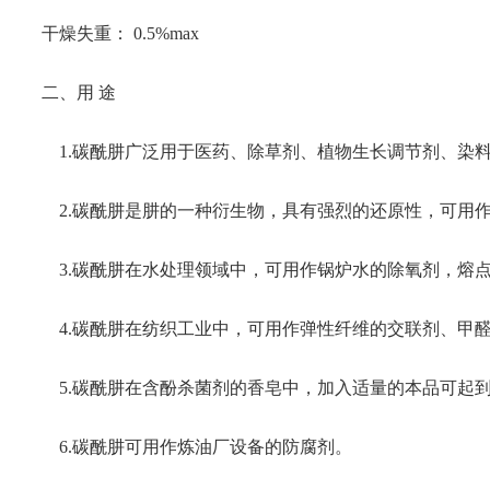
干燥失重： 0.5%max
二、用 途
1.碳酰肼广泛用于医药、除草剂、植物生长调节剂、染
2.碳酰肼是肼的一种衍生物，具有强烈的还原性，可用
3.碳酰肼在水处理领域中，可用作锅炉水的除氧剂，熔
4.碳酰肼在纺织工业中，可用作弹性纤维的交联剂、甲
5.碳酰肼在含酚杀菌剂的香皂中，加入适量的本品可起
6.碳酰肼可用作炼油厂设备的防腐剂。