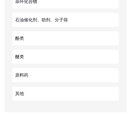
杂环化合物
石油催化剂、助剂、分子筛
酚类
醚类
原料药
其他