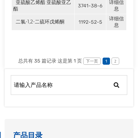
亚硫酸乙烯酯 亚硫酸亚乙
详细信
3741-38-6
酯
息
详细信
二氯-1,2-二硫环戊烯酮
1192-52-5
息
总共有 35 篇记录 这是第 1 页
下一页
1
2
产品目录