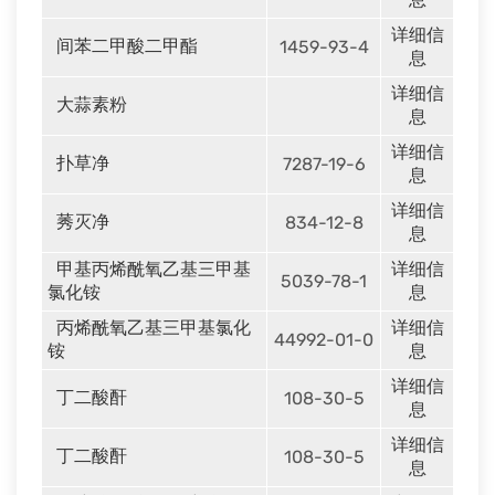
详细信
间苯二甲酸二甲酯
1459-93-4
息
详细信
大蒜素粉
息
详细信
扑草净
7287-19-6
息
详细信
莠灭净
834-12-8
息
甲基丙烯酰氧乙基三甲基
详细信
5039-78-1
氯化铵
息
丙烯酰氧乙基三甲基氯化
详细信
44992-01-0
铵
息
详细信
丁二酸酐
108-30-5
息
详细信
丁二酸酐
108-30-5
息